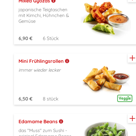
Mixed Gyozas
japanische Teigtaschen
mit Kimchi, Hühnchen &
Gemüse
6,90 €
6 Stück
Mini Frühlingsrollen
immer wieder lecker
6,50 €
8 stück
Edamame Beans
das "Muss" zum Sushi -