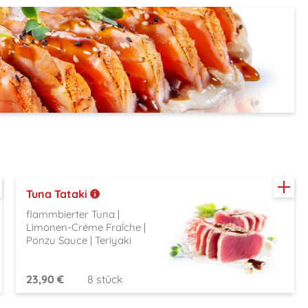
Tuna Tataki
flammbierter Tuna |
Limonen-Créme Fraîche |
Ponzu Sauce | Teriyaki
23,90 €
8 stück