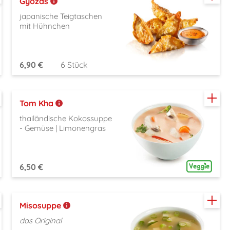
Gyozas
japanische Teigtaschen
mit Hühnchen
6,90 €
6 Stück
Tom Kha
thailändische Kokossuppe
- Gemüse | Limonengras
6,50 €
Misosuppe
das Original