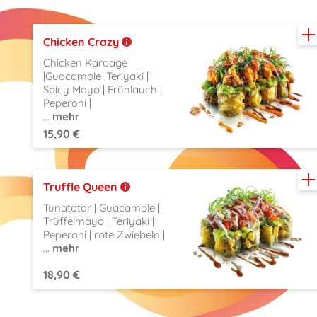
Chicken Crazy
Chicken Karaage
|Guacamole |Teriyaki |
Spicy Mayo | Frühlauch |
Peperoni |
...
mehr
15,90 €
Truffle Queen
Tunatatar | Guacamole |
Trüffelmayo | Teriyaki |
Peperoni | rote Zwiebeln |
...
mehr
18,90 €