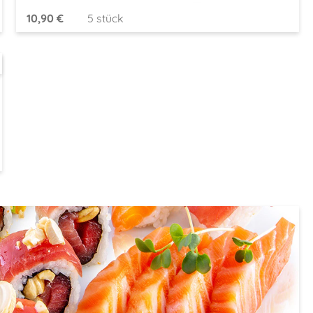
10,90 €
5 stück