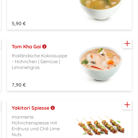
5,90 €
Tom Kha Gai
thailändische Kokossuppe
- Hühnchen | Gemüse |
Limonengras
7,90 €
Yakitori Spiesse
marinierte
Hühnchenspiesse mit
Erdnuss und Chili Lime
Nuts