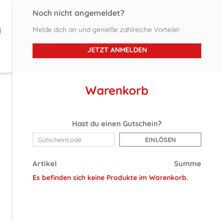
Noch nicht angemeldet?
Melde dich an und genieße zahlreiche Vorteile!
Tempura Rolls
Bowls
Vegan
Veggie
Baukast
JETZT ANMELDEN
Warenkorb
Hast du einen Gutschein?
EINLÖSEN
Artikel
Summe
Es befinden sich keine Produkte im Warenkorb.