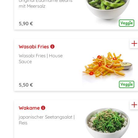
original Edamame Beans
mit Meersalz
5,90 €
Wasabi Fries
Wasabi Fries | House
Sauce
5,50 €
Wakame
japanischer Seetangsalat |
Reis