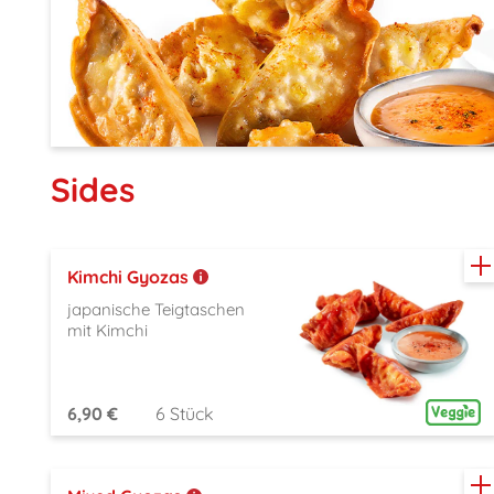
Sides
Kimchi Gyozas
japanische Teigtaschen
mit Kimchi
6,90 €
6 Stück