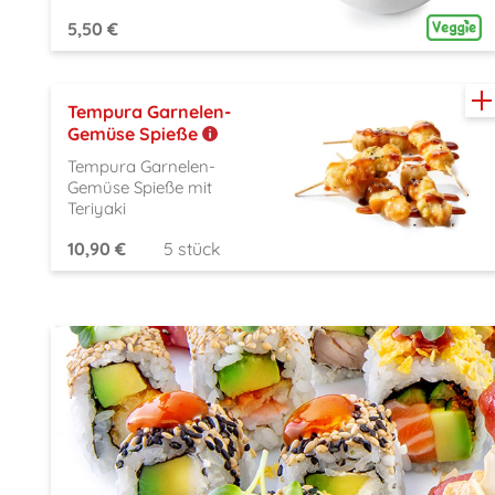
5,50 €
Tempura Garnelen-
Gemüse Spieße
Tempura Garnelen-
Gemüse Spieße mit
Teriyaki
10,90 €
5 stück